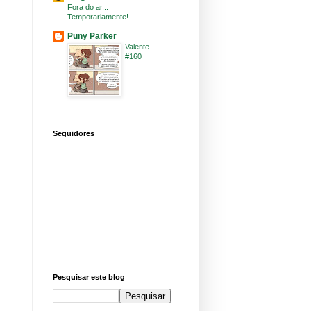
Fora do ar...
Temporariamente!
Puny Parker
Valente
#160
Seguidores
Pesquisar este blog