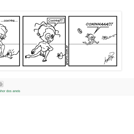
hor dos aneis