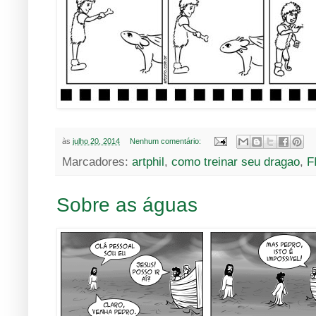
às
julho 20, 2014
Nenhum comentário:
Marcadores:
artphil
,
como treinar seu dragao
,
F
Sobre as águas