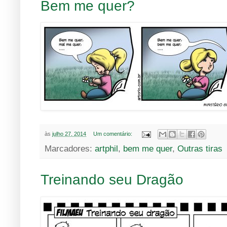
Bem me quer?
às
julho 27, 2014
Um comentário:
Marcadores:
artphil
,
bem me quer
,
Outras tiras
Treinando seu Dragão