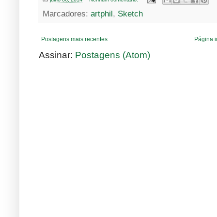
Marcadores:
artphil
,
Sketch
Postagens mais recentes
Página i
Assinar:
Postagens (Atom)