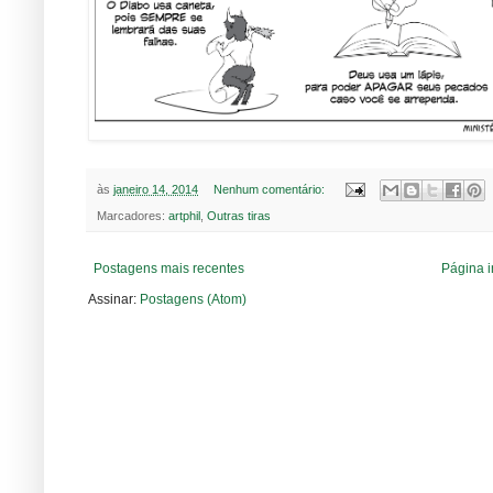
às
janeiro 14, 2014
Nenhum comentário:
Marcadores:
artphil
,
Outras tiras
Postagens mais recentes
Página i
Assinar:
Postagens (Atom)