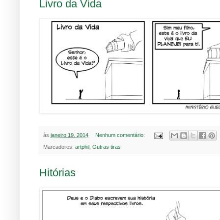
Livro da Vida
às
janeiro 19, 2014
Nenhum comentário:
Marcadores:
artphil
,
Outras tiras
Hitórias