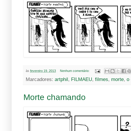
às
fevereiro 19, 2013
Nenhum comentário:
Marcadores:
artphil
,
FILMAEU
,
filmes
,
morte
,
o
Morte chamando