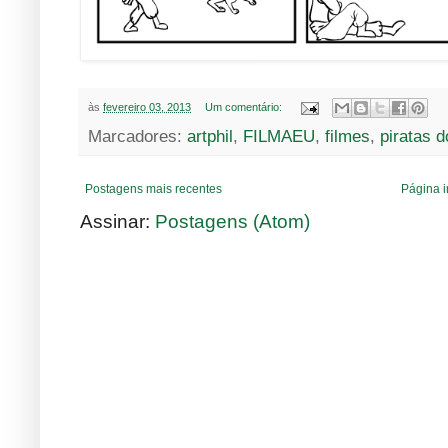
às
fevereiro 03, 2013
Um comentário:
Marcadores:
artphil
,
FILMAEU
,
filmes
,
piratas d
Postagens mais recentes
Página i
Assinar:
Postagens (Atom)