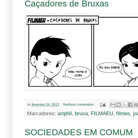
Caçadores de Bruxas
às
fevereiro 24, 2013
Nenhum comentário:
Marcadores:
artphil
,
bruxa
,
FILMAEU
,
filmes
,
jo
SOCIEDADES EM COMUM