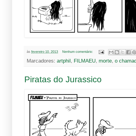
às
fevereiro 10, 2013
Nenhum comentário:
Marcadores:
artphil
,
FILMAEU
,
morte
,
o chama
Piratas do Jurassico