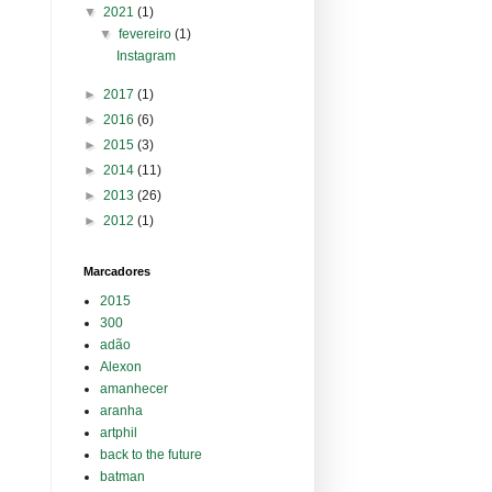
▼
2021
(1)
▼
fevereiro
(1)
Instagram
►
2017
(1)
►
2016
(6)
►
2015
(3)
►
2014
(11)
►
2013
(26)
►
2012
(1)
Marcadores
2015
300
adão
Alexon
amanhecer
aranha
artphil
back to the future
batman