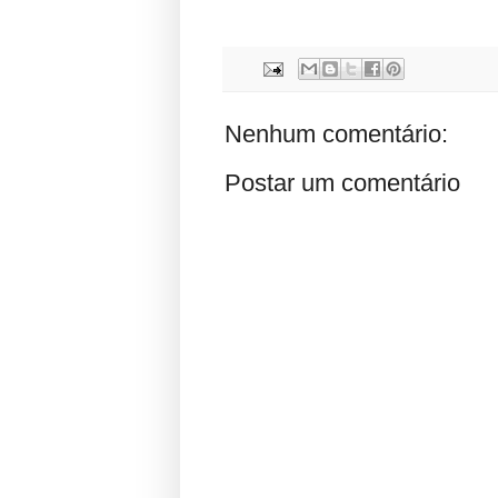
Nenhum comentário:
Postar um comentário