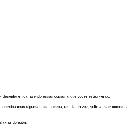
or desenho e fica fazendo essas coisas ai que vocês estão vendo.
prendeu mais alguma coisa e parou, um dia, talvez, volte a fazer cursos na
alavras do autor.