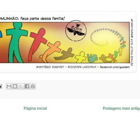
Página inicial
Postagens mais antig