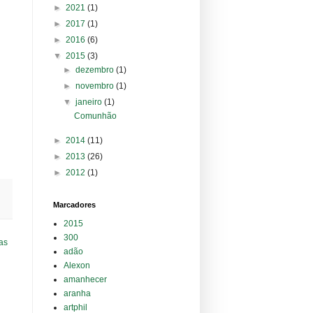
►
2021
(1)
►
2017
(1)
►
2016
(6)
▼
2015
(3)
►
dezembro
(1)
►
novembro
(1)
▼
janeiro
(1)
Comunhão
►
2014
(11)
►
2013
(26)
►
2012
(1)
Marcadores
2015
300
as
adão
Alexon
amanhecer
aranha
artphil