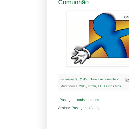
Comunhão
às
janeiro 06, 2015
Nenhum comentário:
Marcadores:
2015
,
artphil
,
IBL
,
Outras tiras
Postagens mais recentes
Assinar:
Postagens (Atom)