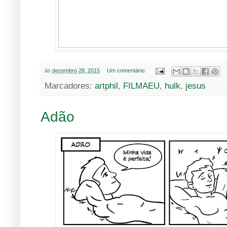
às
dezembro 28, 2015
Um comentário:
Marcadores:
artphil
,
FILMAEU
,
hulk
,
jesus
Adão