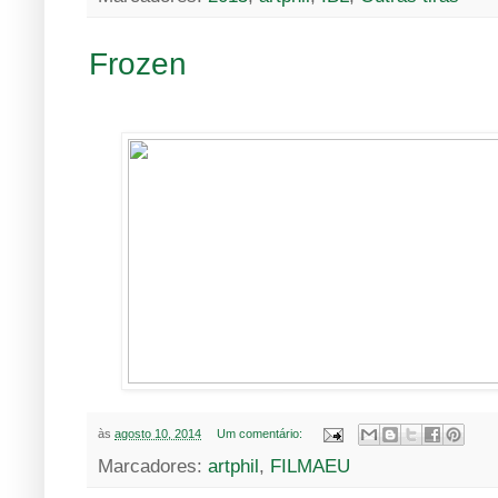
Frozen
às
agosto 10, 2014
Um comentário:
Marcadores:
artphil
,
FILMAEU