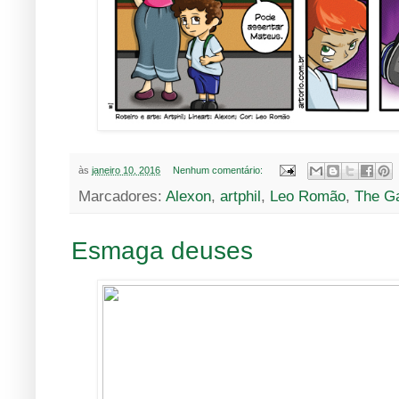
às
janeiro 10, 2016
Nenhum comentário:
Marcadores:
Alexon
,
artphil
,
Leo Romão
,
The G
Esmaga deuses