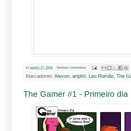
às
janeiro 17, 2016
Nenhum comentário:
Marcadores:
Alexon
,
artphil
,
Leo Romão
,
The G
The Gamer #1 - Primeiro dia