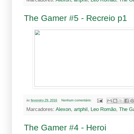
The Gamer #5 - Recreio p1
às
fevereiro 29, 2016
Nenhum comentário:
Marcadores:
Alexon
,
artphil
,
Leo Romão
,
The G
The Gamer #4 - Heroi