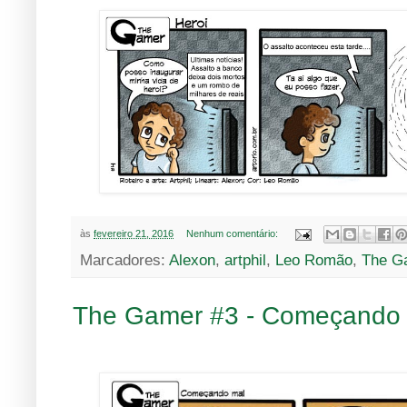
às
fevereiro 21, 2016
Nenhum comentário:
Marcadores:
Alexon
,
artphil
,
Leo Romão
,
The G
The Gamer #3 - Começando