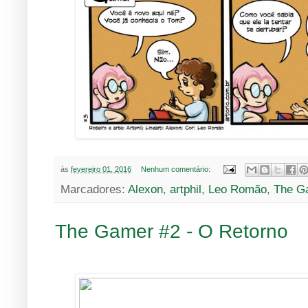
às
fevereiro 01, 2016
Nenhum comentário:
Marcadores:
Alexon
,
artphil
,
Leo Romão
,
The G
The Gamer #2 - O Retorno