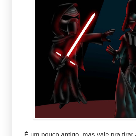
É um pouco antigo, mas vale pra tirar 